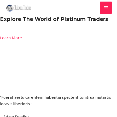
MAI
MEN
Explore The World of Platinum Traders
Learn More
“Fuerat aestu carentem habentia spectent tonitrua mutastis
locavit liberioris.”
– Adam Sendler