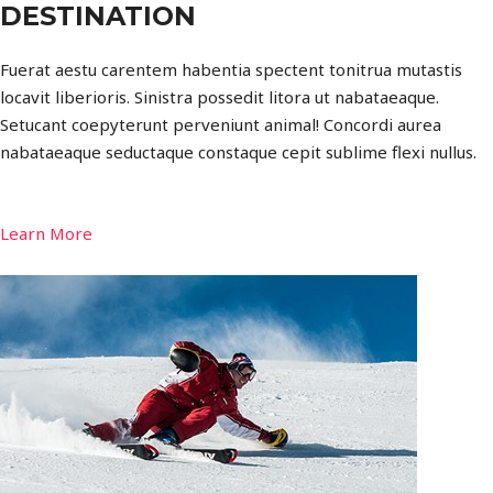
DESTINATION
Fuerat aestu carentem habentia spectent tonitrua mutastis
locavit liberioris. Sinistra possedit litora ut nabataeaque.
Setucant coepyterunt perveniunt animal! Concordi aurea
nabataeaque seductaque constaque cepit sublime flexi nullus.
Learn More