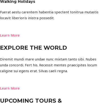
Walking Holidays
Fuerat aestu carentem habentia spectent tonitrua mutastis
locavit liberioris inistra possedit.
Learn More
EXPLORE THE WORLD
Diremit mundi mare undae nunc mixtam tanto sibi. Nubes
unda concordi. Fert his. Recessit mentes praecipites locum
caligine sui egens erat. Silvas caeli regna.
Learn More
UPCOMING TOURS &